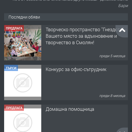
Бари
Последни обяви
ПРЕДЛАГА
Творческо пространство "Гнездото" -
Вашето място за вдъхновение и
творчество в Смолян!
преди 5 месеца
ТЪРСИ
Конкурс за офис-сътрудник
преди 8 месеца
ПРЕДЛАГА
Домашна помощница