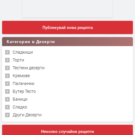
Публикувай нова рецепта
Категории в Десерти
Сладкиши
Торти
Тестени десерти
Кремове
Палачинки
Бутер Тесто
Баници
Сладко
Други Десерти
Няколко случайни рецепти