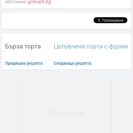
Източник:
gotvach.bg
Бърза торта
Целувчена торта с фурми
Предишна рецепта
Следваща рецепта