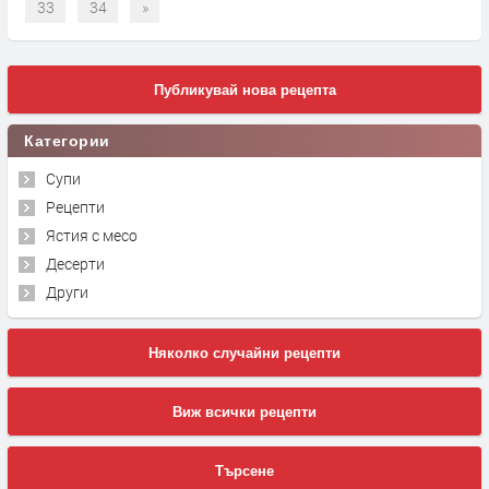
33
34
»
Публикувай нова рецепта
Категории
Супи
Рецепти
Ястия с месо
Десерти
Други
Няколко случайни рецепти
Виж всички рецепти
Търсене