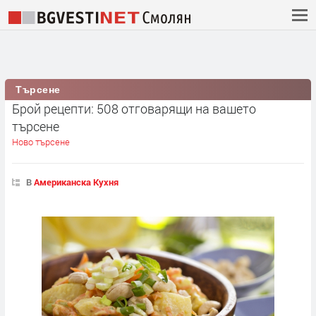
Търсене
Брой рецепти: 508 отговарящи на вашето
търсене
Ново търсене
В
Американска Кухня