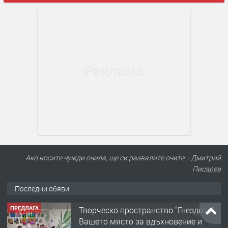
Ако носите чужди очила, ще си развалите очите. - Дмитрий
Писарев
Последни обяви
ПРЕДЛАГА
Творческо пространство "Гнездото" -
Вашето място за вдъхновение и
творчество в Смолян!