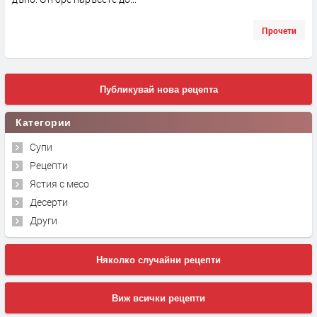
Прочети
Публикувай нова рецепта
Категории
Супи
Рецепти
Ястия с месо
Десерти
Други
Няколко случайни рецепти
Виж всички рецепти