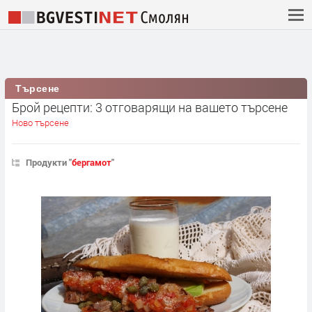
Търсене
Брой рецепти: 3 отговарящи на вашето търсене
Ново търсене
Продукти "
бергамот
"