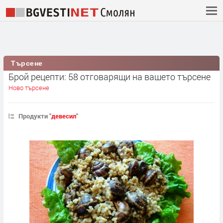
Търсене
Брой рецепти: 58 отговарящи на вашето търсене
Ново търсене
Продукти "
девесил
"