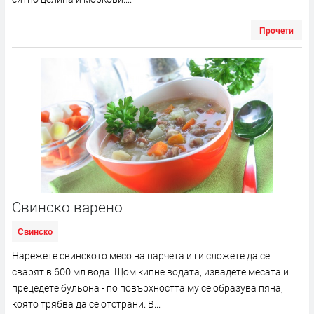
Прочети
Свинско варено
Свинско
Нарежете свинското месо на парчета и ги сложете да се
сварят в 600 мл вода. Щом кипне водата, извадете месата и
прецедете бульона - по повърхността му се образува пяна,
която трябва да се отстрани. В...