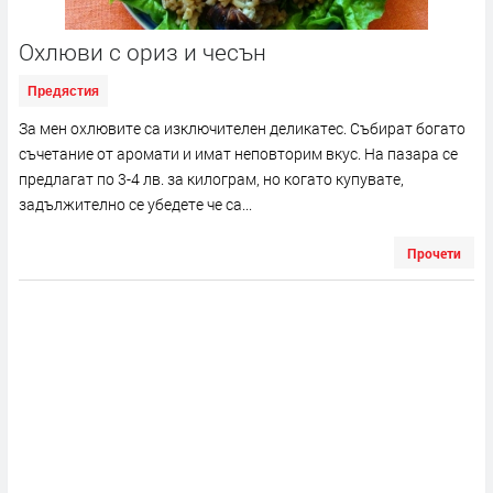
Охлюви с ориз и чесън
Предястия
За мен охлювите са изключителен деликатес. Събират богато
съчетание от аромати и имат неповторим вкус. На пазара се
предлагат по 3-4 лв. за килограм, но когато купувате,
задължително се убедете че са...
Прочети