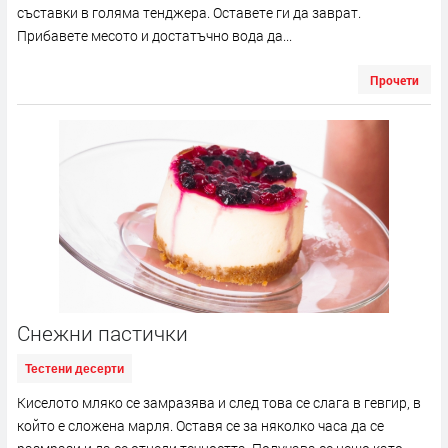
съставки в голяма тенджера. Оставете ги да заврат.
Прибавете месото и достатъчно вода да...
Прочети
Снежни пастички
Тестени десерти
Киселото мляко се замразява и след това се слага в гевгир, в
който е сложена марля. Оставя се за няколко часа да се