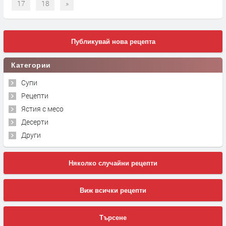
17
18
»
Публикувай нова рецепта
Категории
Супи
Рецепти
Ястия с месо
Десерти
Други
Няколко случайни рецепти
Виж всички рецепти
Търсене