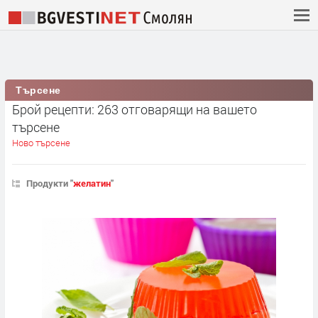
Търсене
Брой рецепти: 263 отговарящи на вашето
търсене
Ново търсене
Продукти "
желатин
"