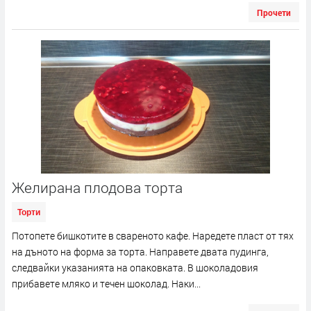
Прочети
Желирана плодова торта
Торти
Потопете бишкотите в свареното кафе. Наредете пласт от тях
на дъното на форма за торта. Направете двата пудинга,
следвайки указанията на опаковката. В шоколадовия
прибавете мляко и течен шоколад. Наки...