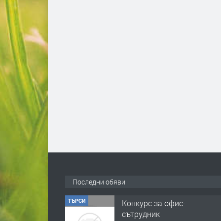
Последни обяви
ТЪРСИ
Конкурс за офис-
сътрудник