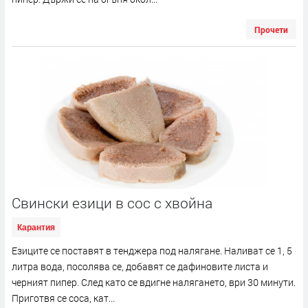
Прочети
Свински езици в сос с хвойна
Карантия
Езиците се поставят в тенджера под налягане. Наливат се 1, 5
литра вода, посолява се, добавят се дафиновите листа и
черният пипер. След като се вдигне налягането, ври 30 минути.
Приготвя се соса, кат...