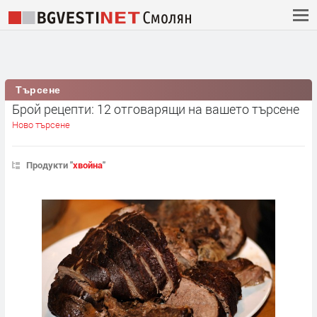
Търсене
Брой рецепти: 12 отговарящи на вашето търсене
Ново търсене
Продукти "
хвойна
"