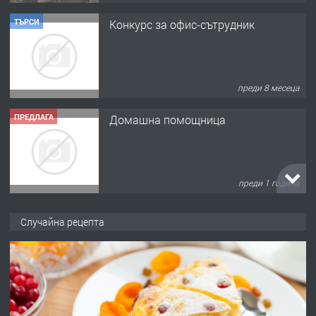
преди 8 месеца
ПРЕДЛАГА
Домашна помощница
преди 1 година
ПРЕДЛАГА
Къща в Марония, Гърция
Случайна рецепта
преди 2 години
ПРЕДЛАГА
УДЪЛЖАВАНЕ НА ЧОВЕШКИЯТ
ЖИВОТ И ПОДОБРЯВАНЕ НА
НЕГОВОТО КАЧЕСТВО