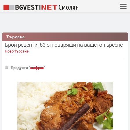
Търсене
Брой рецепти: 63 отговарящи на вашето търсене
Ново търсене
Продукти "
шафран
"