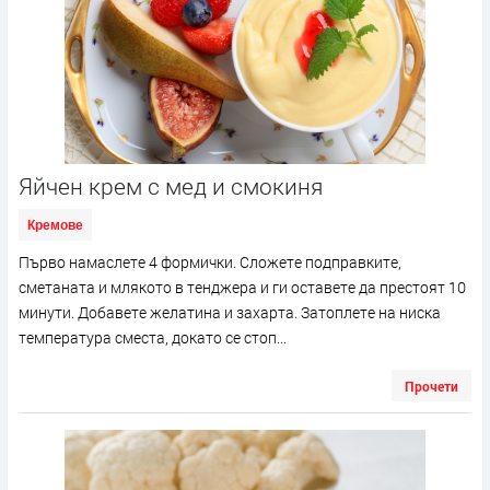
Яйчен крем с мед и смокиня
Кремове
Първо намаслете 4 формички. Сложете подправките,
сметаната и млякото в тенджера и ги оставете да престоят 10
минути. Добавете желатина и захарта. Затоплете на ниска
температура сместа, докато се стоп...
Прочети