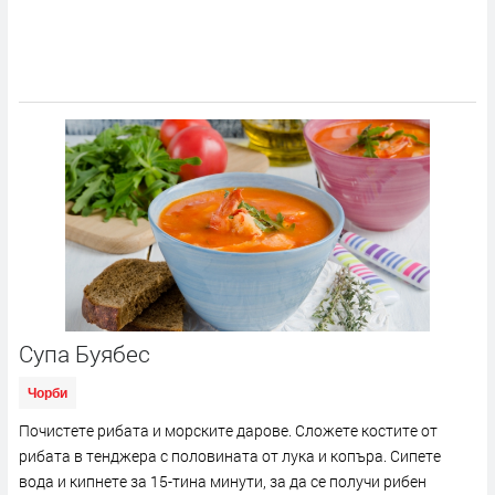
Супа Буябес
Чорби
Почистете рибата и морските дарове. Сложете костите от
рибата в тенджера с половината от лука и копъра. Сипете
вода и кипнете за 15-тина минути, за да се получи рибен