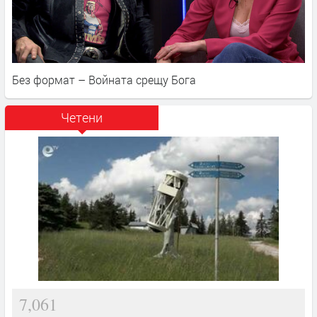
Без формат – Войната срещу Бога
Четени
7,061