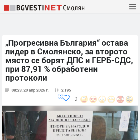
„Прогресивна България“ остава
лидер в Смолянско, за второто
място се борят ДПС и ГЕРБ-СДС,
при 87,91 % обработени
протоколи
08:23, 20 апр 2026 г.
2,195
0
0