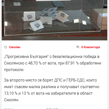
Смолян
0 Коментара
„Прогресивна България“ с безапелационна победа в
Смолянско с 48,70 % от вота, при 87,91 % обработени
протоколи.
За второто място се борят ДПС и ГЕРБ-СДС, които
имат съвсем малка разлика и получават съответно
13,10 % и 13 % от вота на избирателите в област
Смолян.