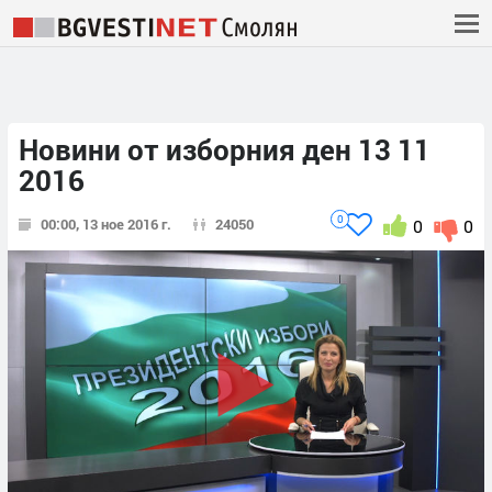
Новини от изборния ден 13 11
2016
0
00:00, 13 ное 2016 г.
24050
0
0