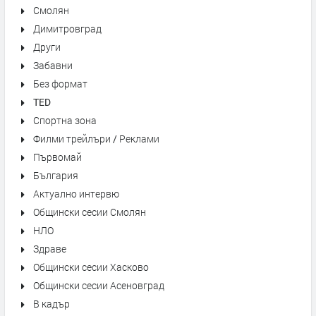
Смолян
Димитровград
Други
Забавни
Без формат
TED
Спортна зона
Филми трейлъри / Реклами
Първомай
България
Актуално интервю
Общински сесии Смолян
НЛО
Здраве
Общински сесии Хасково
Общински сесии Асеновград
В кадър