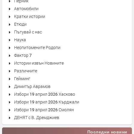
Перник
Автомобили
Кратки истории
Етюди
Пътувай с нас
Наука
Неопитомените Родопи
Фактор 7
Истории извън Новините
Различните
Гейминг
Димитър Аврамов
Избори 19 април 2026 Хасково
Избори 19 април 2026 Кърджали
Избори 19 април 2026 Смолян
ДЕНЯТ с В. Дремджиев
Последни новини