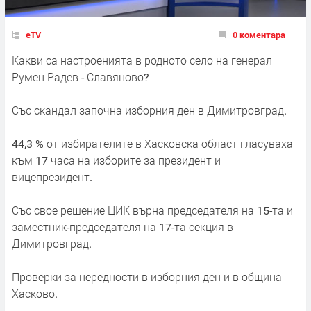
eTV
0 коментара
Какви са настроенията в родното село на генерал
Румен Радев - Славяново?
Със скандал започна изборния ден в Димитровград.
44,3 % от избирателите в Хасковска област гласуваха
към 17 часа на изборите за президент и
вицепрезидент.
Със свое решение ЦИК върна председателя на 15-та и
заместник-председателя на 17-та секция в
Димитровград.
Проверки за нередности в изборния ден и в община
Хасково.