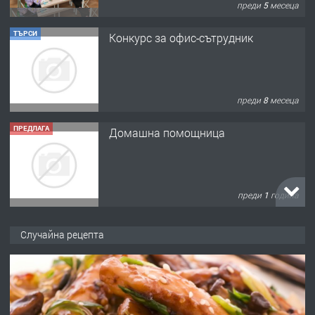
преди 5 месеца
ТЪРСИ
Конкурс за офис-сътрудник
преди 8 месеца
ПРЕДЛАГА
Домашна помощница
преди 1 година
ПРЕДЛАГА
Къща в Марония, Гърция
Случайна рецепта
преди 2 години