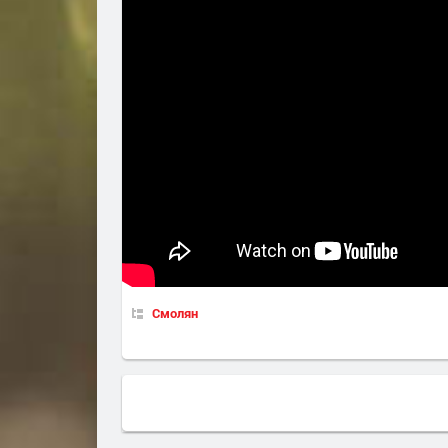
Смолян