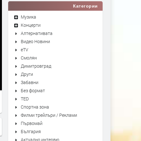
Категории
Музика
Концерти
Алтернативата
Видео Новини
eTV
Смолян
Димитровград
Други
Забавни
Без формат
TED
Спортна зона
Филми трейлъри / Реклами
Първомай
България
Актуално интервю