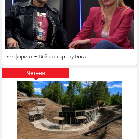
Без формат – Войната срещу Бога
Четени