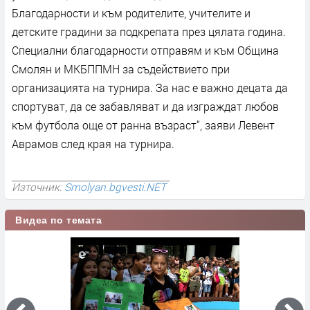
Благодарности и към родителите, учителите и
детските градини за подкрепата през цялата година.
Специални благодарности отправям и към Община
Смолян и МКБППМН за съдействието при
организацията на турнира. За нас е важно децата да
спортуват, да се забавляват и да изграждат любов
към футбола още от ранна възраст“, заяви Левент
Аврамов след края на турнира.
Източник:
Smolyan.bgvesti.NET
Видеа по темата