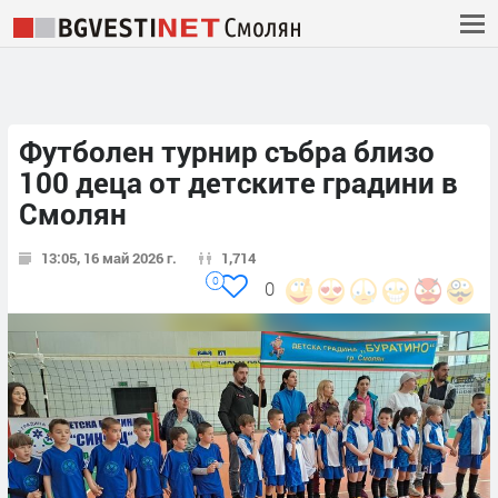
Футболен турнир събра близо
100 деца от детските градини в
Смолян
13:05, 16 май 2026 г.
1,714
0
0