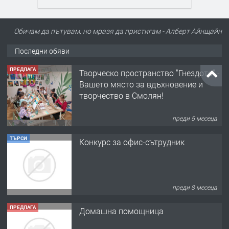
Обичам да пътувам, но мразя да пристигам - Алберт Айнщайн
Последни обяви
ПРЕДЛАГА
Творческо пространство "Гнездото" -
Вашето място за вдъхновение и
творчество в Смолян!
преди 5 месеца
ТЪРСИ
Конкурс за офис-сътрудник
преди 8 месеца
ПРЕДЛАГА
Домашна помощница