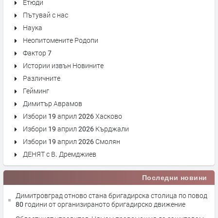
Етюди
Пътувай с нас
Наука
Неопитомените Родопи
Фактор 7
Истории извън Новините
Различните
Гейминг
Димитър Аврамов
Избори 19 април 2026 Хасково
Избори 19 април 2026 Кърджали
Избори 19 април 2026 Смолян
ДЕНЯТ с В. Дремджиев
Последни новини
Димитровград отново стана бригадирска столица по повод
80 години от организираното бригадирско движение