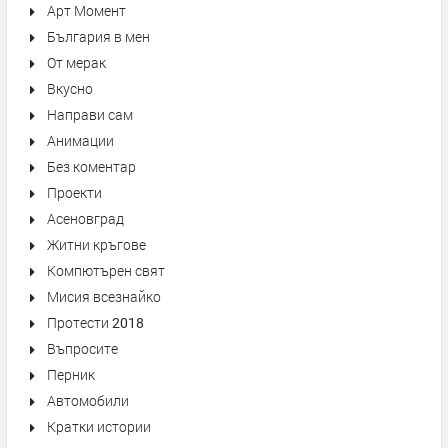
Арт Момент
България в мен
От мерак
Вкусно
Направи сам
Анимации
Без коментар
Проекти
Асеновград
Житни кръгове
Компютърен свят
Мисия всезнайко
Протести 2018
Въпросите
Перник
Автомобили
Кратки истории