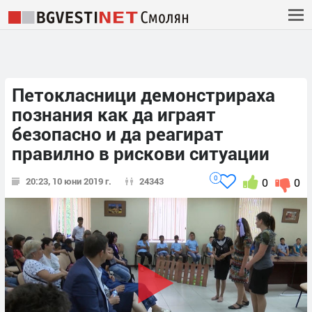
Петокласници демонстрираха
познания как да играят
безопасно и да реагират
правилно в рискови ситуации
0
20:23, 10 юни 2019 г.
24343
0
0