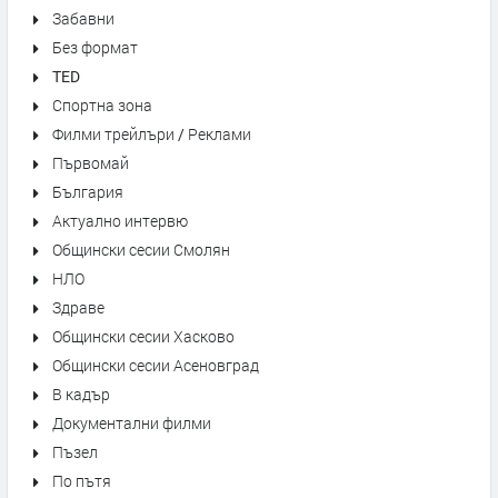
Забавни
Без формат
TED
Спортна зона
Филми трейлъри / Реклами
Първомай
България
Актуално интервю
Общински сесии Смолян
НЛО
Здраве
Общински сесии Хасково
Общински сесии Асеновград
В кадър
Документални филми
Пъзел
По пътя