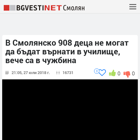
В Смолянско 908 деца не могат
да бъдат върнати в училище,
вече са в чужбина
0
21:05, 27 юли 2018 г.
16731
0
0