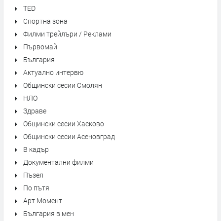
TED
Спортна зона
Филми трейлъри / Реклами
Първомай
България
Актуално интервю
Общински сесии Смолян
НЛО
Здраве
Общински сесии Хасково
Общински сесии Асеновград
В кадър
Документални филми
Пъзел
По пътя
Арт Момент
България в мен