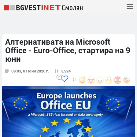
Алтернативата на Microsoft
Office - Euro-Office, стартира на 9
юни
09:03, 01 юни 2026 г.
3,924
0
0