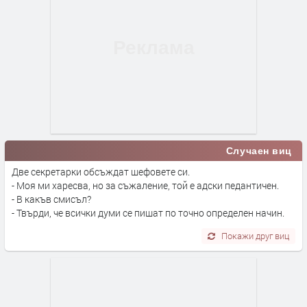
Случаен виц
Две секретарки обсъждат шефовете си.
- Моя ми харесва, но за съжаление, той е адски педантичен.
- В какъв смисъл?
- Твърди, че всички думи се пишат по точно определен начин.
Покажи друг виц