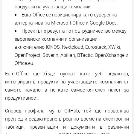
продукти на участващи компании.
Euro-Office се позиционира като суверенна
алтернатива на Microsoft Office и Google Docs.
Проектът е резултат от сътрудничество между
европейски компании и организации,
включително IONOS, Nextcloud, Eurostack, XWiki,
OpenProject, Soverin, Abilian, BTactic, OpenXchange и
Office.eu.
Euro-Office ще бъде пуснат като уеб редактор,
интегриран в продукти на участващите компании от
самото начало, а не като самостоятелен пакет за
продуктивност.
Според профила му в GitHub, той ще позволява
преглед и редактиране в реално време на електронни
таблици, презентации и документи в различни