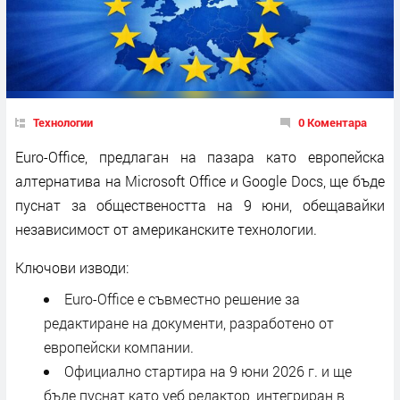
Технологии
0 Коментара
Euro-Office, предлаган на пазара като европейска
алтернатива на Microsoft Office и Google Docs, ще бъде
пуснат за обществеността на 9 юни, обещавайки
независимост от американските технологии.
Ключови изводи:
Euro-Office е съвместно решение за
редактиране на документи, разработено от
европейски компании.
Официално стартира на 9 юни 2026 г. и ще
бъде пуснат като уеб редактор, интегриран в