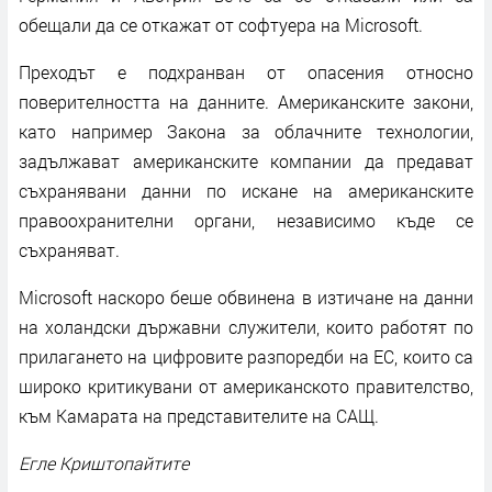
обещали да се откажат от софтуера на Microsoft.
Преходът е подхранван от опасения относно
поверителността на данните. Американските закони,
като например Закона за облачните технологии,
задължават американските компании да предават
съхранявани данни по искане на американските
правоохранителни органи, независимо къде се
съхраняват.
Microsoft наскоро беше обвинена в изтичане на данни
на холандски държавни служители, които работят по
прилагането на цифровите разпоредби на ЕС, които са
широко критикувани от американското правителство,
към Камарата на представителите на САЩ.
Егле Криштопайтите