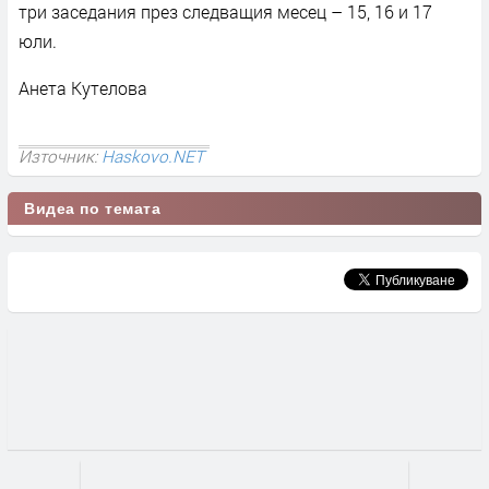
три заседания през следващия месец – 15, 16 и 17
юли.
Анета Кутелова
Източник:
Haskovo.NET
Видеа по темата