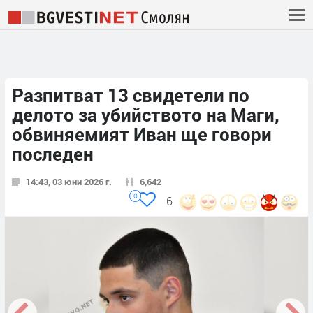
Разпитват 13 свидетели по
делото за убийството на Маги,
обвиняемият Иван ще говори
последен
14:43, 03 юни 2026 г.
6,642
0
6