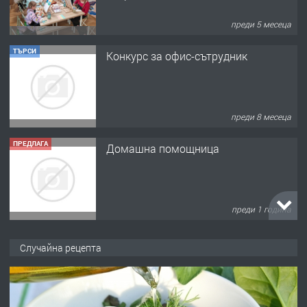
преди 8 месеца
ПРЕДЛАГА
Домашна помощница
преди 1 година
ПРЕДЛАГА
Къща в Марония, Гърция
преди 2 години
ПРЕДЛАГА
УДЪЛЖАВАНЕ НА ЧОВЕШКИЯТ
Случайна рецепта
ЖИВОТ И ПОДОБРЯВАНЕ НА
НЕГОВОТО КАЧЕСТВО
преди 2 години