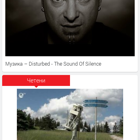
Музика – Disturbed - The Sound Of Silence
Четени