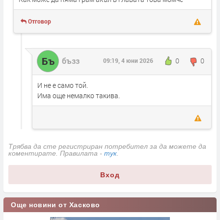
Отговор
Бъ
бъзз
0
0
09:19, 4 юни 2026
И не е само той.
Има още немалко такива.
Трябва да сте регистриран потребител за да можете да
коментирате. Правилата -
тук
.
Вход
Още новини от Хасково