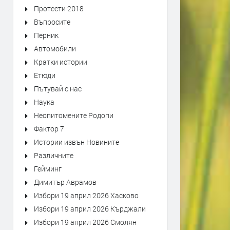
Протести 2018
Въпросите
Перник
Автомобили
Кратки истории
Етюди
Пътувай с нас
Наука
Неопитомените Родопи
Фактор 7
Истории извън Новините
Различните
Гейминг
Димитър Аврамов
Избори 19 април 2026 Хасково
Избори 19 април 2026 Кърджали
Избори 19 април 2026 Смолян