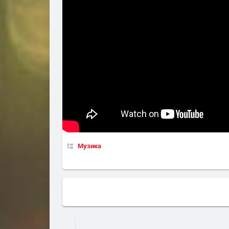
Музика