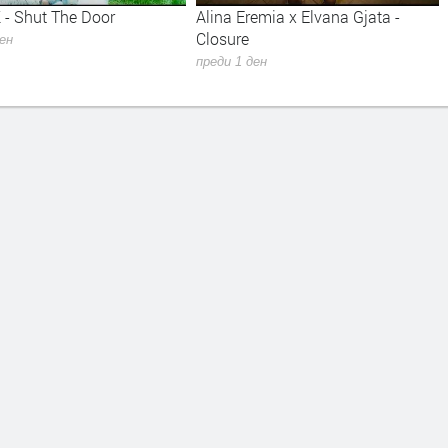
 - Shut The Door
Alina Eremia x Elvana Gjata -
Closure
ден
преди 1 ден