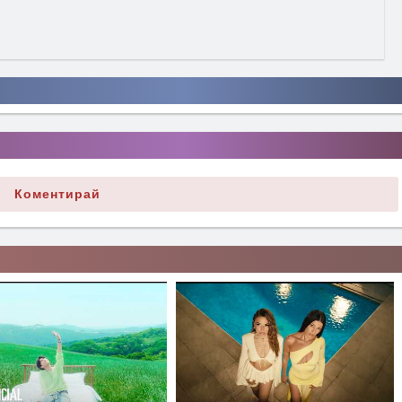
Коментирай