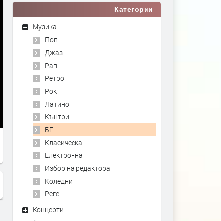
Категории
Музика
Поп
Джаз
Рап
Ретро
Рок
Латино
Кънтри
БГ
Класическа
Електронна
Избор на редактора
Коледни
Реге
Концерти