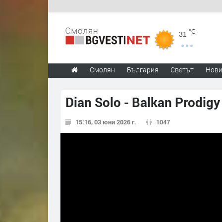
°C
31
Смолян
България
Светът
Нов
Dian Solo - Balkan Prodigy
15:16, 03 юни 2026 г.
1047