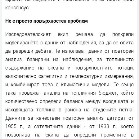
консенсус.
Не е просто повърхностен проблем
Изследователският екип решава да подкрепи
моделирането с данни от наблюдения, за да се опита
да разреши дебата. Те използват данни от повторен
анализ, базирани на наблюдения, за топлинното
съдържание на океана и повърхностните потоци,
включително сателитни и температурни измервания,
и комбинират това с климатични модели. Те също
така провежат анализ на топлинния бюджет, който
количествено определи баланса между входящата и
изходящата топлина в района на студените петна.
Данните за качествен повторен анализ датират от
1955 г., а сателитните данни - от 1933 г., което
позволява на екипа да определи промените в