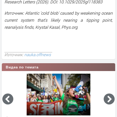
Research Letters (2026). DOI: 10.1029/2025gl118383
Източник: Atlantic 'cold blob' caused by weakening ocean
current system that's likely nearing a tipping point,
reanalysis finds, Krystal Kasal, Phys.org
Източник:
nauka.offnews
Видеа по темата