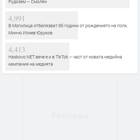
Рудозем – Смолян
4,991
В Могилица отбелязват 95 години от рождението на полк.
Минчо Илиев Юруков
4,413
Haskovo.NET вече е и в TikTok – част от новата медийна
кампания на медията