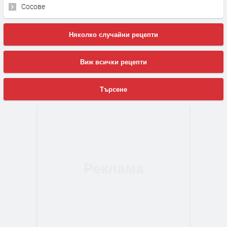
Сосове
Няколко случайни рецепти
Виж всички рецепти
Търсене