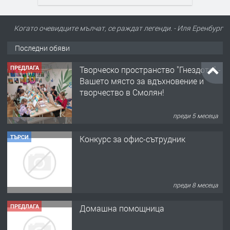
Когато очевидците мълчат, се раждат легенди. - Иля Еренбург
Последни обяви
ПРЕДЛАГА
Творческо пространство "Гнездото" -
Вашето място за вдъхновение и
творчество в Смолян!
преди 5 месеца
ТЪРСИ
Конкурс за офис-сътрудник
преди 8 месеца
ПРЕДЛАГА
Домашна помощница