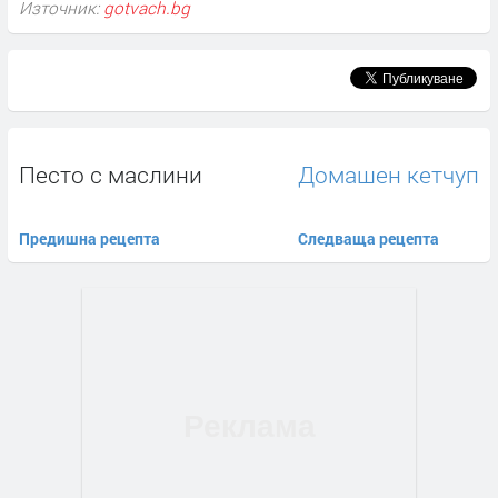
Източник:
gotvach.bg
Песто с маслини
Домашен кетчуп
Предишна рецепта
Следваща рецепта