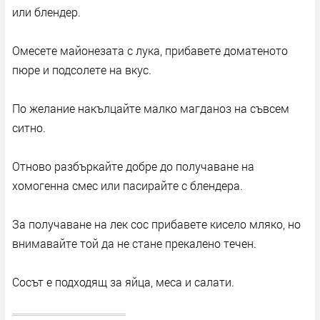
или блендер.
Омесете майонезата с лука, прибавете доматеното
пюре и подсолете на вкус.
По желание накълцайте малко магданоз на съвсем
ситно.
Отново разбъркайте добре до получаване на
хомогенна смес или пасирайте с блендера.
За получаване на лек сос прибавете кисело мляко, но
внимавайте той да не стане прекалено течен.
Сосът е подходящ за яйца, меса и салати.