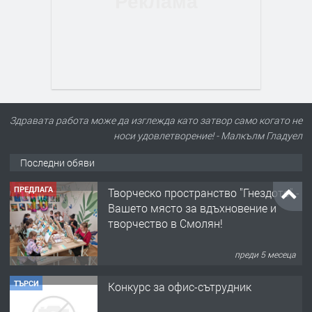
Здравата работа може да изглежда като затвор само когато не
носи удовлетворение! - Малкълм Гладуел
Последни обяви
ПРЕДЛАГА
Творческо пространство "Гнездото" -
Вашето място за вдъхновение и
творчество в Смолян!
преди 5 месеца
ТЪРСИ
Конкурс за офис-сътрудник