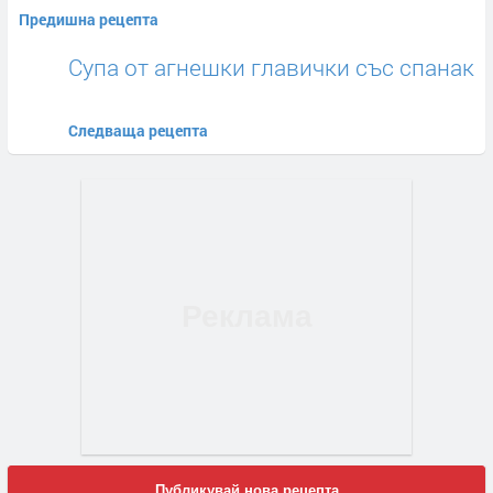
Предишна рецепта
Супа от агнешки главички със спанак
Следваща рецепта
Публикувай нова рецепта