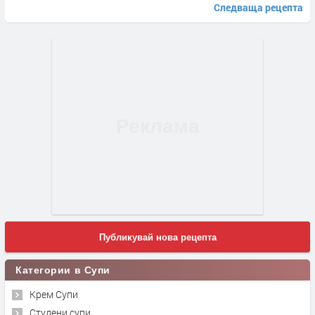
Следваща рецепта
Публикувай нова рецепта
Категории в Супи
Крем Супи
Студени супи