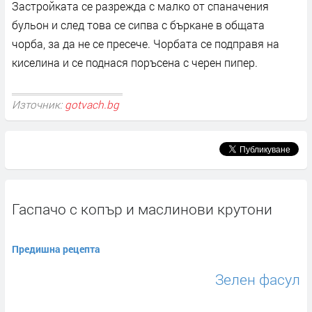
Застройката се разрежда с малко от спаначения
бульон и след това се сипва с бъркане в общата
чорба, за да не се пресече. Чорбата се подправя на
киселина и се поднася поръсена с черен пипер.
Източник:
gotvach.bg
Гаспачо с копър и маслинови крутони
Предишна рецепта
Зелен фасул