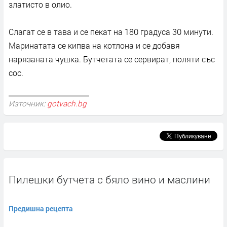
златисто в олио.
Слагат се в тава и се пекат на 180 градуса 30 минути.
Маринатата се кипва на котлона и се добавя
нарязаната чушка. Бутчетата се сервират, поляти със
сос.
Източник:
gotvach.bg
Пилешки бутчета с бяло вино и маслини
Предишна рецепта