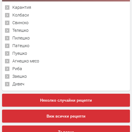
Карантия
Колбаси
Свинско
Телешко
Пилешко
Патешко
Пуешко
Агнешко месо
Риба
Заешко
Дивеч
Няколко случайни рецепти
Виж всички рецепти