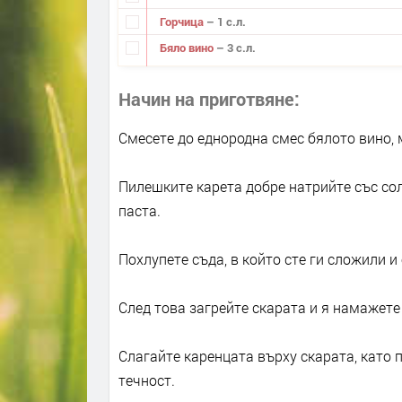
Горчица
– 1 с.л.
Бяло вино
– 3 с.л.
Начин на приготвяне
Смесете до еднородна смес бялото вино, 
Пилешките карета добре натрийте със со
паста.
Похлупете съда, в който сте ги сложили и 
След това загрейте скарата и я намажете
Слагайте каренцата върху скарата, като 
течност.