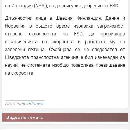
на Ирландия (NSAI), за да осигури одобрение от FSD.
Длъжностни лица в Швеция, Финландия, Дания и
Норвегия в същото време изразиха загриженост
относно склонността на FSD да превишава
ограниченията на скоростта и работата му на
заледени пътища. Съобщава се, че следовател от
Шведската транспортна агенция е бил изненадан да
научи, че системата изобщо позволява превишаване
на скоростта.
Източник:
offnews
Видеа по темата