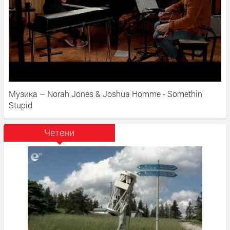
Музика – Norah Jones & Joshua Homme - Somethin'
Stupid
Четени