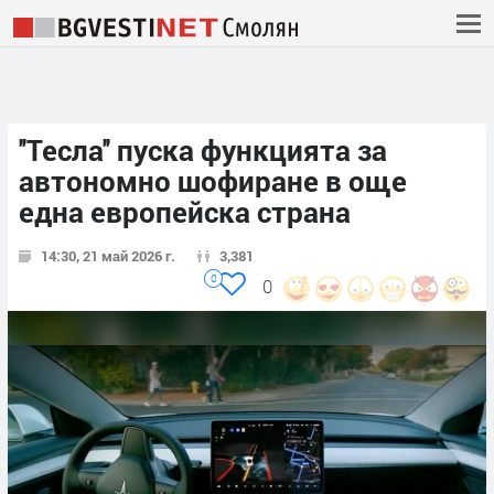
''Тесла'' пуска функцията за
автономно шофиране в още
една европейска страна
14:30, 21 май 2026 г.
3,381
0
0