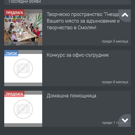
Последни обяви
ПРЕДЛАГА
Творческо пространство "Гнездото" -
Вашето място за вдъхновение и
творчество в Смолян!
преди 5 месеца
ТЪРСИ
Конкурс за офис-сътрудник
преди 8 месеца
ПРЕДЛАГА
Домашна помощница
преди 1 година
ПРЕДЛАГА