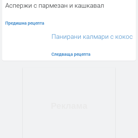
Аспержи с пармезан и кашкавал
Предишна рецепта
Панирани калмари с кокос
Следваща рецепта