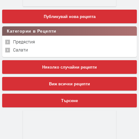
Публикувай нова рецепта
Категории в Рецепти
Предястия
Салати
Няколко случайни рецепти
Виж всички рецепти
Търсене