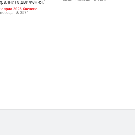
ралните движения.“
 април 2026 Хасково
 месеца
3574