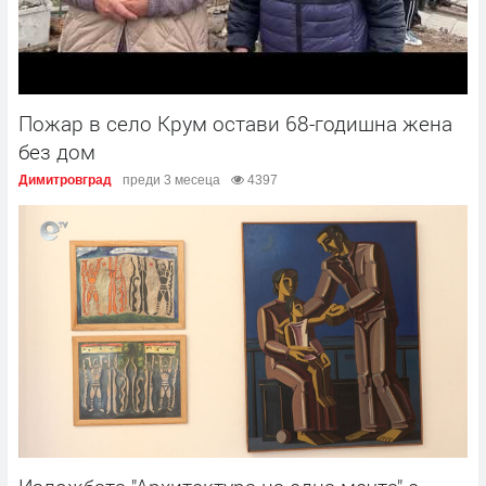
Пожар в село Крум остави 68-годишна жена
без дом
Димитровград
преди 3 месеца
4397