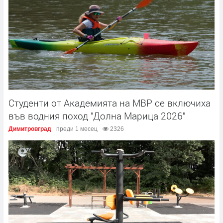
Студенти от Академията на МВР се включиха
във водния поход "Долна Марица 2026"
Димитровград
преди 1 месец
2326