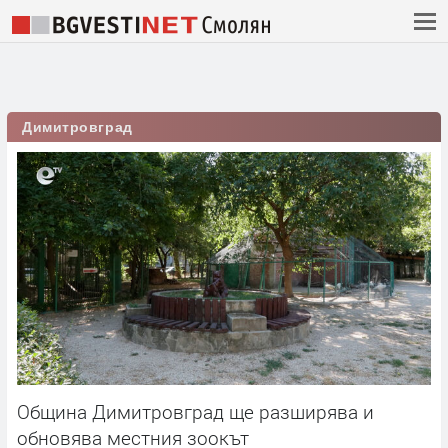
Димитровград
Община Димитровград ще разширява и
обновява местния зоокът