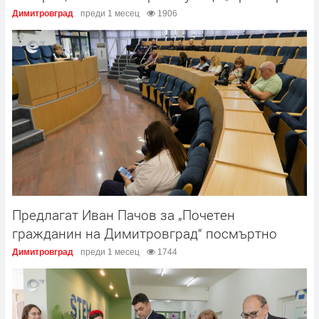
Димитровград
преди 1 месец
1906
Предлагат Иван Пачов за „Почетен
гражданин на Димитровград“ посмъртно
Димитровград
преди 1 месец
1744