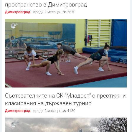
пространство в Димитровград
Димитровград
преди 2 месеца
3870
Състезателките на СК "Младост" с престижни
класирания на държавен турнир
Димитровград
преди 2 месеца
4130