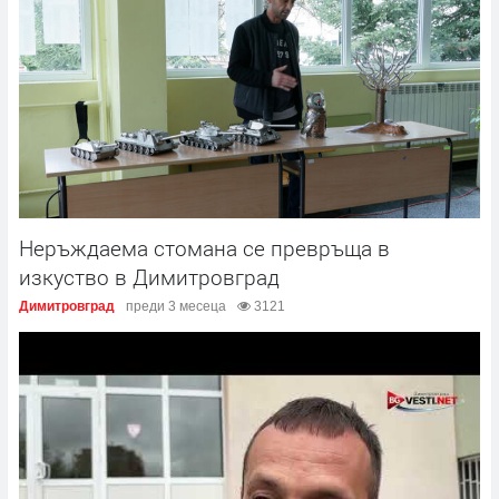
Неръждаема стомана се превръща в
изкуство в Димитровград
Димитровград
преди 3 месеца
3121