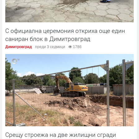
С официална церемония откриха още един
саниран блок в Димитровград
Димитровград
преди 3 седмици
1786
Срещу строежа на две жилищни сгради