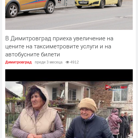
В Димитровград приеха увеличение на
цените на таксиметровите услуги и на
автобусните билети
Димитровград
преди 3 месеца
4912