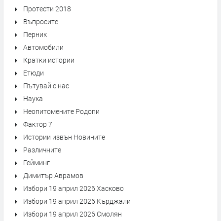
Протести 2018
Въпросите
Перник
Автомобили
Кратки истории
Етюди
Пътувай с нас
Наука
Неопитомените Родопи
Фактор 7
Истории извън Новините
Различните
Гейминг
Димитър Аврамов
Избори 19 април 2026 Хасково
Избори 19 април 2026 Кърджали
Избори 19 април 2026 Смолян