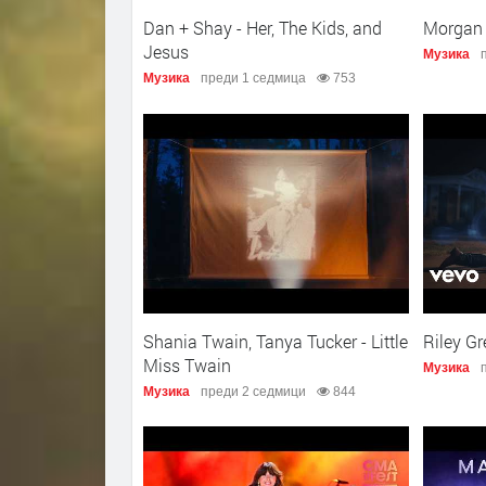
Dan + Shay - Her, The Kids, and
Morgan 
Jesus
Музика
Музика
преди 1 седмица
753
Shania Twain, Tanya Tucker - Little
Riley Gr
Miss Twain
Музика
Музика
преди 2 седмици
844