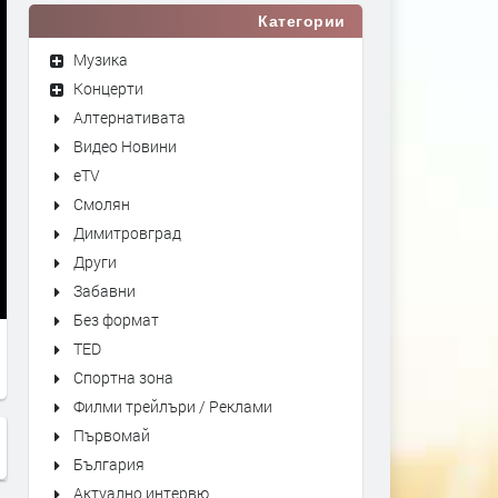
Категории
Музика
Концерти
Алтернативата
Видео Новини
eTV
Смолян
Димитровград
Други
Забавни
Без формат
TED
Спортна зона
Филми трейлъри / Реклами
Първомай
България
Актуално интервю