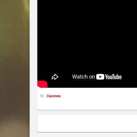
Смолян