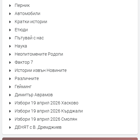
Перник
Автомобили
Кратки истории
Етюди
Пътувай с нас
Наука
Неопитомените Родопи
Фактор 7
Истории извън Новините
Различните
Гейминг
Димитър Аврамов
Избори 19 април 2026 Хасково
Избори 19 април 2026 Кърджали
Избори 19 април 2026 Смолян
ДЕНЯТ с В. Дремджиев