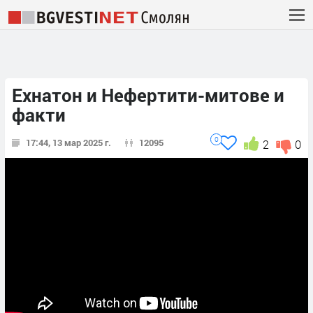
Ехнатон и Нефертити-митове и
факти
0
17:44, 13 мар 2025 г.
12095
2
0