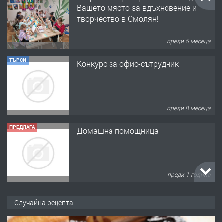
Вашето място за вдъхновение и
творчество в Смолян!
преди 5 месеца
ТЪРСИ
Конкурс за офис-сътрудник
преди 8 месеца
ПРЕДЛАГА
Домашна помощница
преди 1 година
ПРЕДЛАГА
Къща в Марония, Гърция
Случайна рецепта