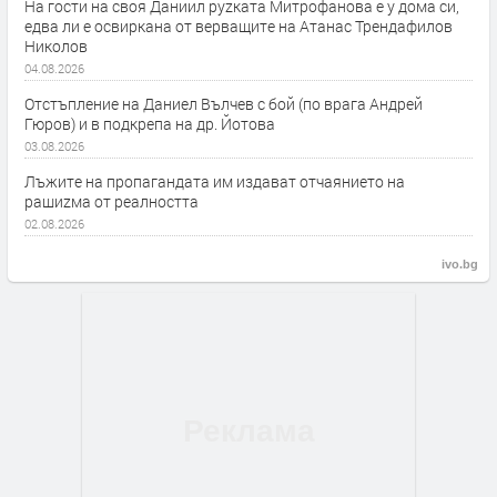
На гости на своя Даниил руzката Митрофанова е у дома си,
едва ли е освиркана от верващите на Атанас Трендафилов
Николов
04.08.2026
Отстъпление на Даниел Вълчев с бой (по врага Андрей
Гюров) и в подкрепа на др. Йотова
03.08.2026
Лъжите на пропагандата им издават отчаянието на
рашиzма от реалността
02.08.2026
ivo.bg