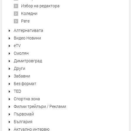
Избор на редактора
Коледни
Реге
Алтернативата
Видео Новини
eTV
Смолян
Димитровград
Други
Забавни
Без формат
TED
Спортна зона
Филми трейлъри / Реклами
Първомай
България
Актуално интервю