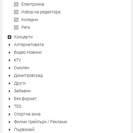
Електронна
Избор на редактора
Коледни
Реге
Концерти
Алтернативата
Видео Новини
eTV
Смолян
Димитровград
Други
Забавни
Без формат
TED
Спортна зона
Филми трейлъри / Реклами
Първомай