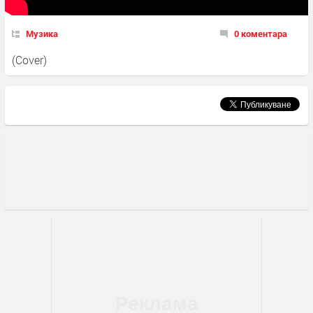
Музика
0 коментара
(Cover)