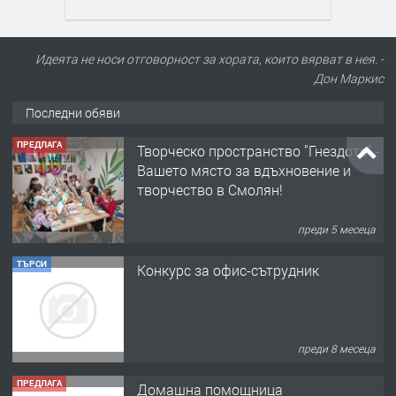
Идеята не носи отговорност за хората, които вярват в нея. -
Дон Маркис
Последни обяви
ПРЕДЛАГА
Творческо пространство "Гнездото" -
Вашето място за вдъхновение и
творчество в Смолян!
преди 5 месеца
ТЪРСИ
Конкурс за офис-сътрудник
преди 8 месеца
ПРЕДЛАГА
Домашна помощница