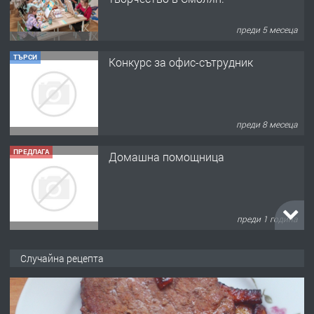
преди 5 месеца
ТЪРСИ
Конкурс за офис-сътрудник
преди 8 месеца
ПРЕДЛАГА
Домашна помощница
преди 1 година
ПРЕДЛАГА
Къща в Марония, Гърция
Случайна рецепта
преди 2 години