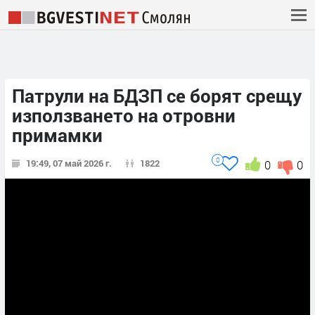
Патрули на БДЗП се борят срещу
използването на отровни
примамки
0
19:49, 07 май 2026 г.
1822
0
0