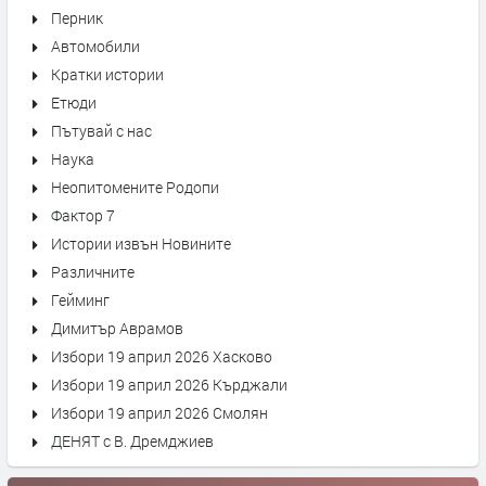
Перник
Автомобили
Кратки истории
Етюди
Пътувай с нас
Наука
Неопитомените Родопи
Фактор 7
Истории извън Новините
Различните
Гейминг
Димитър Аврамов
Избори 19 април 2026 Хасково
Избори 19 април 2026 Кърджали
Избори 19 април 2026 Смолян
ДЕНЯТ с В. Дремджиев