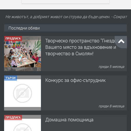
Не животът, а добрият живот си струва да бъде ценен. - Сократ
Последни обяви
ПРЕДЛАГА
Творческо пространство "Гнездото" -
Вашето място за вдъхновение и
творчество в Смолян!
преди 5 месеца
ТЪРСИ
Конкурс за офис-сътрудник
преди 8 месеца
ПРЕДЛАГА
Домашна помощница