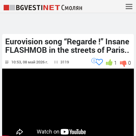
Eurovision song “Regarde !” Insane
FLASHMOB in the streets of Paris..​
0
10:53, 08 май 2026 г.
3119
1
0