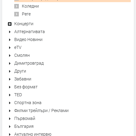
Коледни
Реге
Концерти
Алтернативата
Видео Новини
eTV
Смолян
Димитровград
Други
Забавни
Без формат
TED
Спортна зона
Филми трейлъри / Реклами
Първомай
България
Актуално интервю