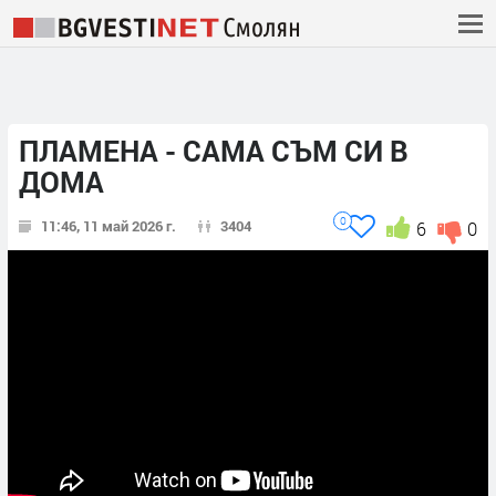
ПЛАМЕНА - САМА СЪМ СИ В
ДОМА
0
11:46, 11 май 2026 г.
3404
6
0