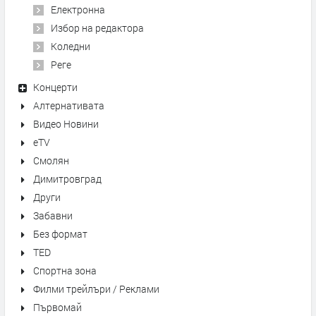
Електронна
Избор на редактора
Коледни
Реге
Концерти
Алтернативата
Видео Новини
eTV
Смолян
Димитровград
Други
Забавни
Без формат
TED
Спортна зона
Филми трейлъри / Реклами
Първомай