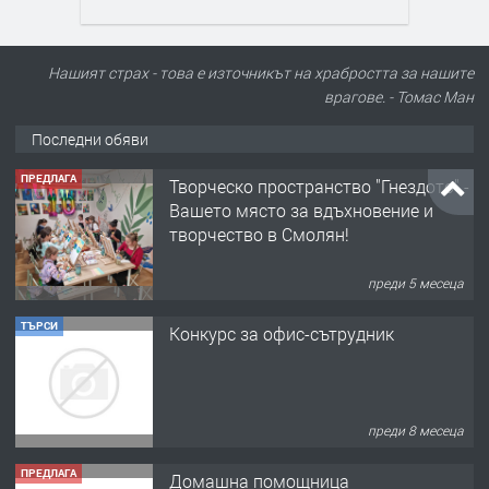
Нашият страх - това е източникът на храбростта за нашите
врагове. - Томас Ман
Последни обяви
ПРЕДЛАГА
Творческо пространство "Гнездото" -
Вашето място за вдъхновение и
творчество в Смолян!
преди 5 месеца
ТЪРСИ
Конкурс за офис-сътрудник
преди 8 месеца
ПРЕДЛАГА
Домашна помощница