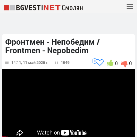
Фронтмен - Непобедим /
Frontmen - Nepobedim
0
14:11, 11 май 2026 г.
1549
0
0