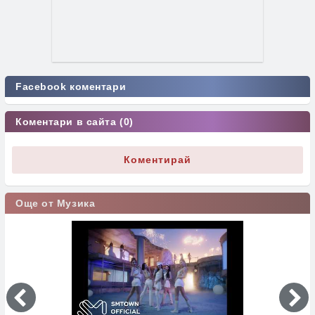
Facebook коментари
Коментари в сайта (0)
Коментирай
Още от Музика