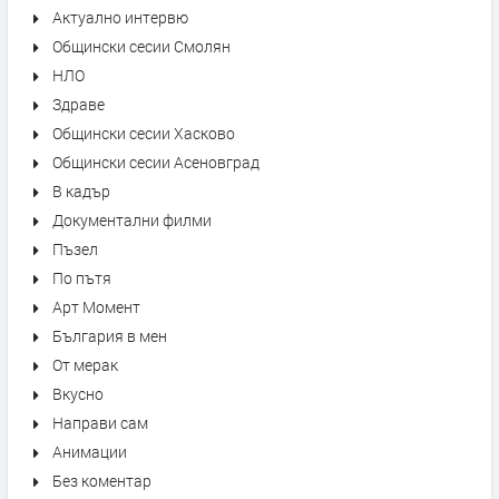
Актуално интервю
Общински сесии Смолян
НЛО
Здраве
Общински сесии Хасково
Общински сесии Асеновград
В кадър
Документални филми
Пъзел
По пътя
Арт Момент
България в мен
От мерак
Вкусно
Направи сам
Анимации
Без коментар