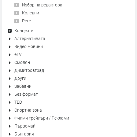
Избор на редактора
Коледни
Реге
Концерти
Алтернативата
Видео Новини
eTV
Смолян
Димитровград
Други
Забавни
Без формат
TED
Спортна зона
Филми трейлъри / Реклами
Първомай
България