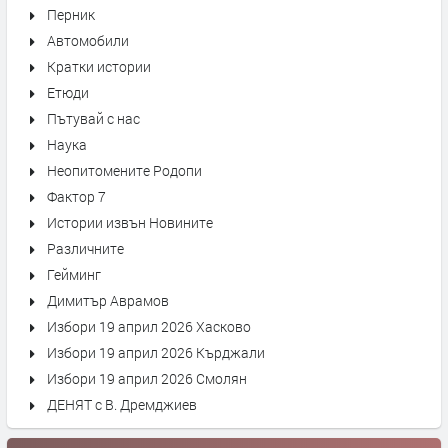
Перник
Автомобили
Кратки истории
Етюди
Пътувай с нас
Наука
Неопитомените Родопи
Фактор 7
Истории извън Новините
Различните
Гейминг
Димитър Аврамов
Избори 19 април 2026 Хасково
Избори 19 април 2026 Кърджали
Избори 19 април 2026 Смолян
ДЕНЯТ с В. Дремджиев