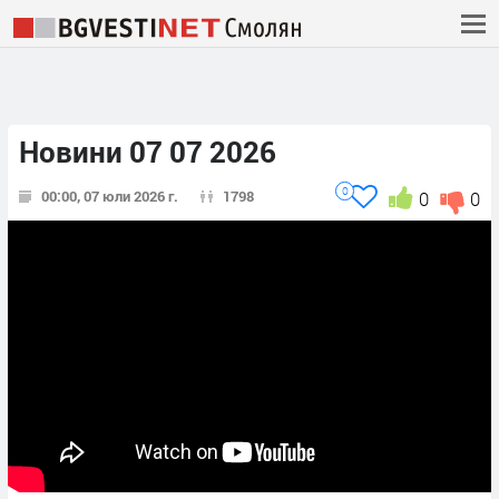
Новини 07 07 2026
0
00:00, 07 юли 2026 г.
1798
0
0