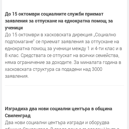
До 15 октомври социалните служби приемат
заявления за отпускане на еднократна помощ за
ученици
До 15 октомври в хасковската дирекция „Социално
подпомагане“ се приемат заявления за отпускане на
еднократна помощ за ученици между 1 и 4-ти клас и в
8 клас. Средствата се отпускат на всички семейства,
няма ограничение за доходите. За миналата година в
хасковската структура са подадени над 3000
заявления.
Изградиха два нови социални центъра в община
Свиленград
Два нови социални центъра изгради и оборудва