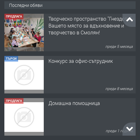
Последни обяви
ПРЕДЛАГА
Творческо пространство "Гнездото" -
Вашето място за вдъхновение и
творчество в Смолян!
преди 5 месеца
ТЪРСИ
Конкурс за офис-сътрудник
преди 8 месеца
ПРЕДЛАГА
Домашна помощница
преди 1 година