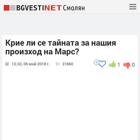
Крие ли се тайната за нашия
произход на Марс?
0
12:32, 06 май 2018 г.
21860
1
0