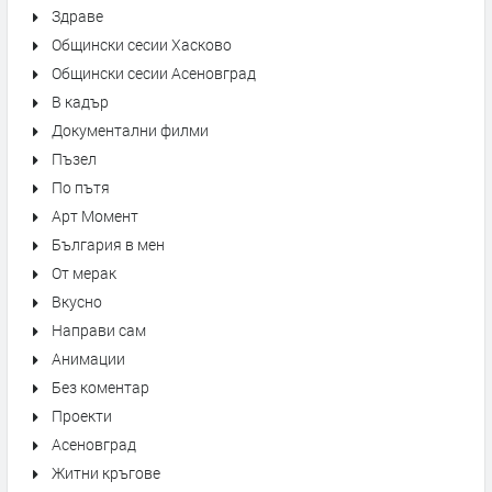
Здраве
Общински сесии Хасково
Общински сесии Асеновград
В кадър
Документални филми
Пъзел
По пътя
Арт Момент
България в мен
От мерак
Вкусно
Направи сам
Анимации
Без коментар
Проекти
Асеновград
Житни кръгове