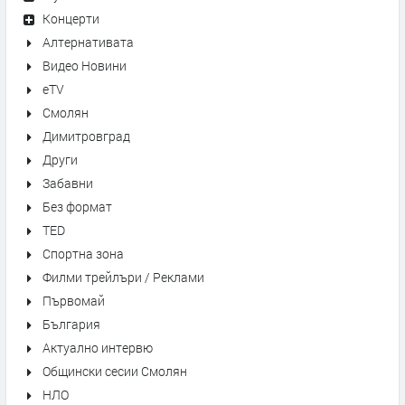
Концерти
Алтернативата
Видео Новини
eTV
Смолян
Димитровград
Други
Забавни
Без формат
TED
Спортна зона
Филми трейлъри / Реклами
Първомай
България
Актуално интервю
Общински сесии Смолян
НЛО