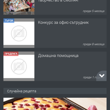
преди 5 месеца
ТЪРСИ
Конкурс за офис-сътрудник
преди 8 месеца
ПРЕДЛАГА
Домашна помощница
преди 1 година
ПРЕДЛАГА
Къща в Марония, Гърция
Случайна рецепта