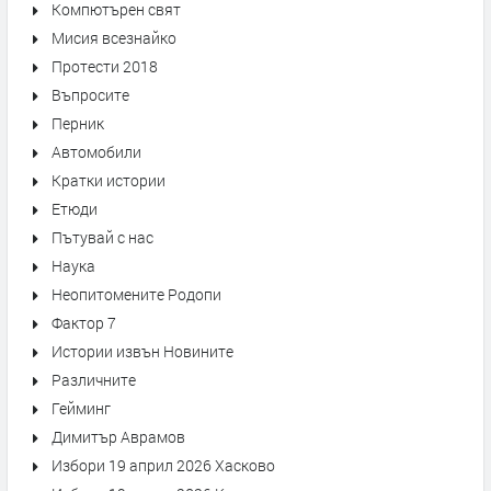
Компютърен свят
Мисия всезнайко
Протести 2018
Въпросите
Перник
Автомобили
Кратки истории
Етюди
Пътувай с нас
Наука
Неопитомените Родопи
Фактор 7
Истории извън Новините
Различните
Гейминг
Димитър Аврамов
Избори 19 април 2026 Хасково