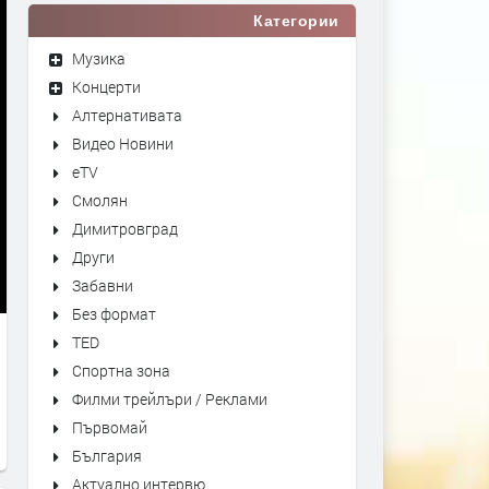
Категории
Музика
Концерти
Алтернативата
Видео Новини
eTV
Смолян
Димитровград
Други
Забавни
Без формат
TED
Спортна зона
Филми трейлъри / Реклами
Първомай
България
Актуално интервю