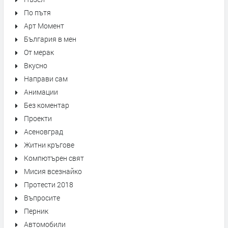
По пътя
Арт Момент
България в мен
От мерак
Вкусно
Направи сам
Анимации
Без коментар
Проекти
Асеновград
Житни кръгове
Компютърен свят
Мисия всезнайко
Протести 2018
Въпросите
Перник
Автомобили