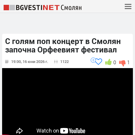
С голям поп концерт в Смолян
започна Орфеевият фестивал
0
19:00, 16 юни 2026 г.
1122
0
1