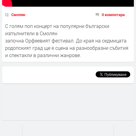
Смолян
0 коментара
С голям поп концерт на популярни български
изпълнители в Смолян
започна Орфеевият фестивал. До края на седмицата
родопският град ще е сцена на разнообразни събития
и спектакли в различни жанрове.