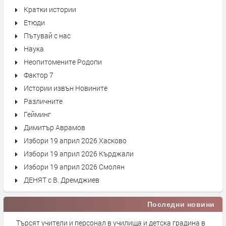
Кратки истории
Етюди
Пътувай с нас
Наука
Неопитомените Родопи
Фактор 7
Истории извън Новините
Различните
Гейминг
Димитър Аврамов
Избори 19 април 2026 Хасково
Избори 19 април 2026 Кърджали
Избори 19 април 2026 Смолян
ДЕНЯТ с В. Дремджиев
Последни новини
Търсят учители и персонал в училища и детска градина в