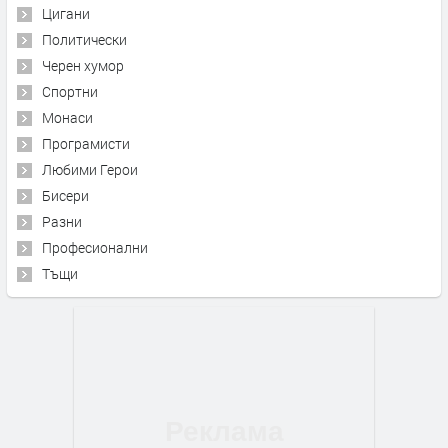
Цигани
Политически
Черен хумор
Спортни
Монаси
Програмисти
Любими Герои
Бисери
Разни
Професионални
Тъщи