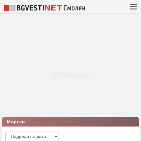
Морски