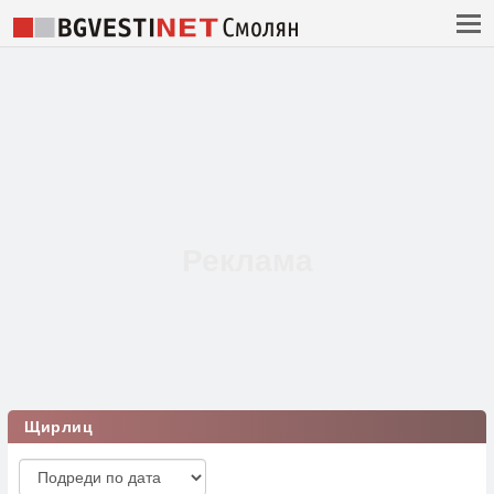
Щирлиц