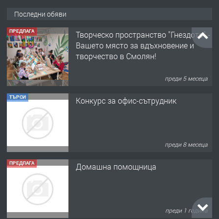
Последни обяви
ПРЕДЛАГА
Творческо пространство "Гнездото" -
Вашето място за вдъхновение и
творчество в Смолян!
преди 5 месеца
ТЪРСИ
Конкурс за офис-сътрудник
преди 8 месеца
ПРЕДЛАГА
Домашна помощница
преди 1 година