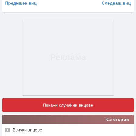
Предишен виц
Следващ виц
Покажи случайни вицове
Категории
Всички вицове