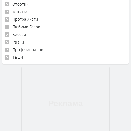
Спортни
Монаси
Програмисти
Любими Герои
Бисери
Разни
Професионални
Тъщи