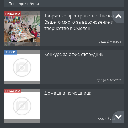
Последни обяви
ПРЕДЛАГА
Творческо пространство "Гнездото" -
Вашето място за вдъхновение и
творчество в Смолян!
преди 5 месеца
ТЪРСИ
Конкурс за офис-сътрудник
преди 8 месеца
ПРЕДЛАГА
Домашна помощница
преди 1 година