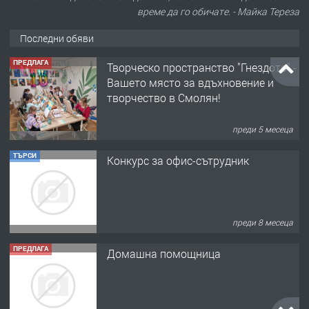
време да го обичате. - Майка Тереза
Последни обяви
ПРЕДЛАГА
Творческо пространство "Гнездото" -
Вашето място за вдъхновение и
творчество в Смолян!
преди 5 месеца
ТЪРСИ
Конкурс за офис-сътрудник
преди 8 месеца
ПРЕДЛАГА
Домашна помощница