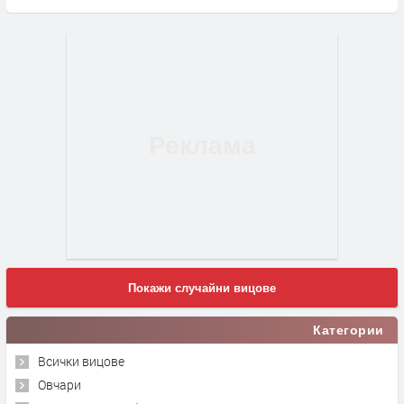
Покажи случайни вицове
Категории
Всички вицове
Овчари