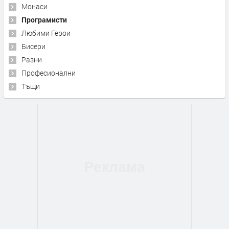
Монаси
Програмисти
Любими Герои
Бисери
Разни
Професионални
Тъщи