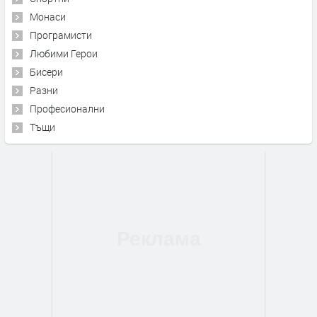
Монаси
Програмисти
Любими Герои
Бисери
Разни
Професионални
Тъщи