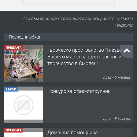
Ако съм свободен, то е защото винаги работя. - Джими
Хендрикс
Последни обяви
ПРЕДЛАГА
Творческо пространство "Гнездото" -
Вашето място за вдъхновение и
творчество в Смолян!
преди 5 месеца
ТЪРСИ
Конкурс за офис-сътрудник
преди 8 месеца
ПРЕДЛАГА
Домашна помощница