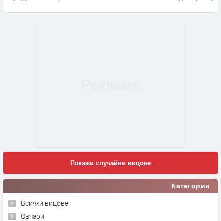
Покажи случайни вицове
Категории
Всички вицове
Овчари