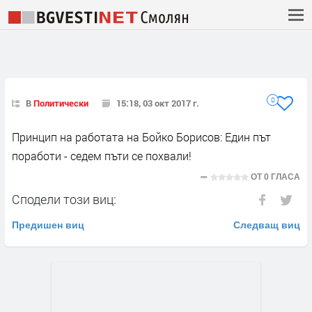
0
В
Политически
15:18, 03 окт 2017 г.
Принцип на работата на Бойко Борисов: Един път
поработи - седем пъти се похвали!
ОТ
0 ГЛАСА
Сподели този виц:
Предишен виц
Следващ виц